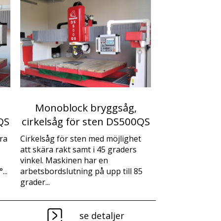
Monoblock bryggsåg,
QS
cirkelsåg för sten DS500QS
ra
Cirkelsåg för sten med möjlighet
att skära rakt samt i 45 graders
vinkel. Maskinen har en
...
arbetsbordslutning på upp till 85
grader...
se detaljer