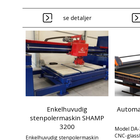
se detaljer
Enkelhuvudig
Automat
stenpolermaskin SHAMP
3200
Model DA-
CNC-glass
Enkelhuvudig stenpolermaskin