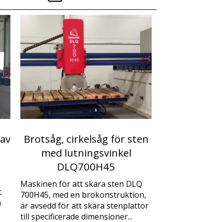
 av
Brotsåg, cirkelsåg för sten
med lutningsvinkel
DLQ700H45
Maskinen för att skära sten DLQ
t
700H45, med en brokonstruktion,
a
är avsedd för att skära stenplattor
till specificerade dimensioner...