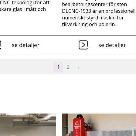
CNC-teknologi för att
bearbetningscenter för sten
skära glas i mått och
DLCNC-1933 är en professionell
numeriskt styrd maskin för
tillverkning och polerin...
se detaljer
se detaljer
1
2
→