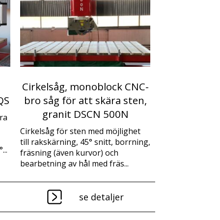
Cirkelsåg, monoblock CNC-
QS
bro såg för att skära sten,
granit DSCN 500N
ra
Cirkelsåg för sten med möjlighet
till rakskärning, 45° snitt, borrning,
...
fräsning (även kurvor) och
bearbetning av hål med fräs...
se detaljer