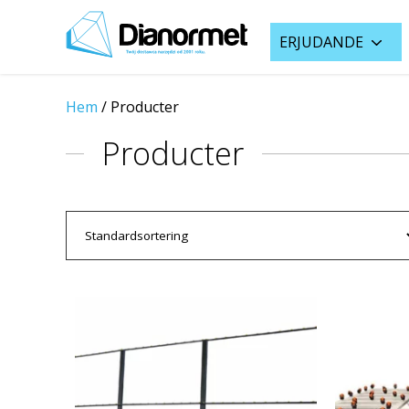
ERJUDANDE
Hem
/
Producter
Producter