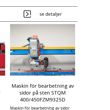
se detaljer
Maskin för bearbetning av
r
sidor på sten STQM
400/450FZM9325D
Maskin för bearbetning av sidor