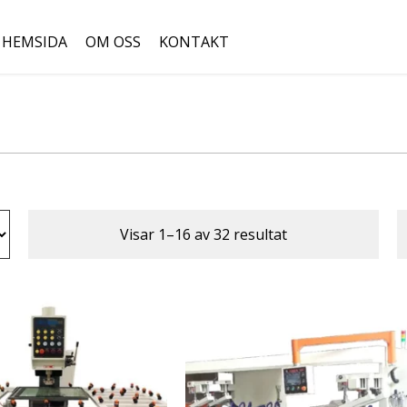
HEMSIDA
OM OSS
KONTAKT
Sök
efter:
Visar 1–16 av 32 resultat