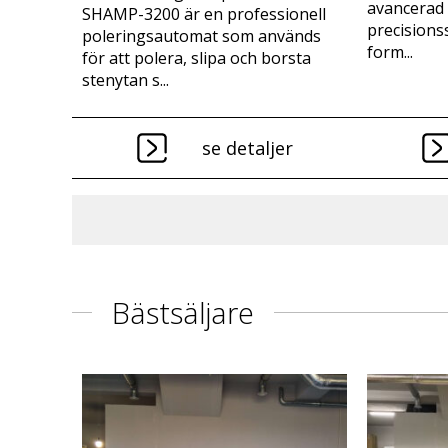
avancerad 
SHAMP-3200 är en professionell
precisions
poleringsautomat som används
form...
för att polera, slipa och borsta
stenytan s...
se detaljer
Bästsäljare