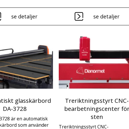
se detaljer
se detaljer
iskt glasskärbord
Treriktningsstyrt CNC-
DA-3728
bearbetningscenter fö
sten
3728 är en automatisk
kärbord som använder
Treriktningsstyrt CNC-