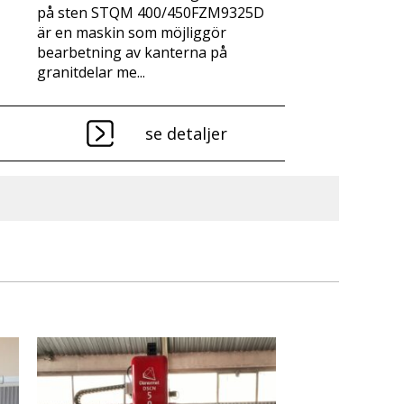
på sten STQM 400/450FZM9325D
är en maskin som möjliggör
bearbetning av kanterna på
granitdelar me...
se detaljer