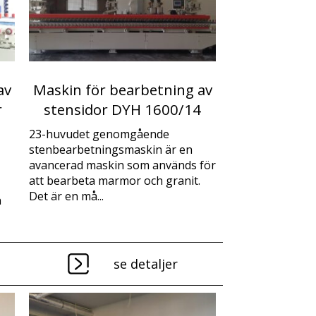
av
Maskin för bearbetning av
r
stensidor DYH 1600/14
23-huvudet genomgående
stenbearbetningsmaskin är en
avancerad maskin som används för
att bearbeta marmor och granit.
Det är en må...
n
se detaljer