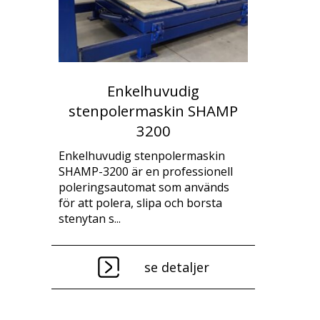
Enkelhuvudig
stenpolermaskin SHAMP
3200
Enkelhuvudig stenpolermaskin
SHAMP-3200 är en professionell
poleringsautomat som används
för att polera, slipa och borsta
stenytan s...
se detaljer