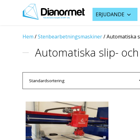
ERJUDANDE
Hem
/
Stenbearbetningsmaskiner
/
Automatiska s
Automatiska slip- och