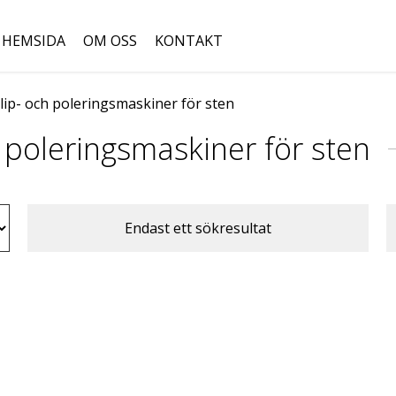
HEMSIDA
OM OSS
KONTAKT
lip- och poleringsmaskiner för sten
Sök
efter:
 poleringsmaskiner för sten
Endast ett sökresultat