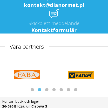
kontakt@dianormet.pl
Skicka ett meddelande
Kontaktformulär
Våra partners
Kontor, butik och lager
26-026 Bilcza, ul. Cisowa 3