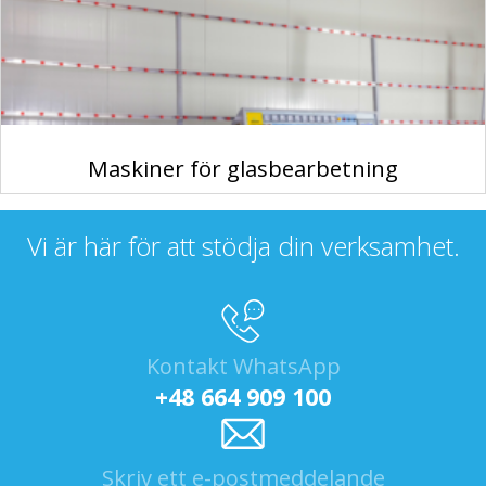
Maskiner för glasbearbetning
Vi är här för att stödja din verksamhet.
Kontakt WhatsApp
+48 664 909 100
Skriv ett e-postmeddelande