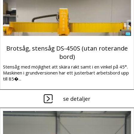
Brotsåg, stensåg DS-450S (utan roterande
bord)
Stensåg med möjlighet att skära rakt samt i en vinkel på 45°.
Maskinen i grundversionen har ett justerbart arbetsbord upp
till 85�...
se detaljer