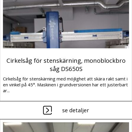
Cirkelsåg för stenskärning, monoblockbro
såg DS650S
Cirkelsåg för stenskärning med möjlighet att skära rakt samt i
en vinkel på 45°. Maskinen i grundversionen har ett justerbart
ar...
se detaljer