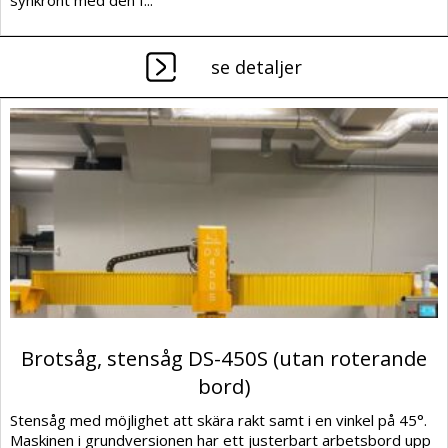
se detaljer
Brotsåg, stensåg DS-450S (utan roterande
bord)
Stensåg med möjlighet att skära rakt samt i en vinkel på 45°.
Maskinen i grundversionen har ett justerbart arbetsbord upp