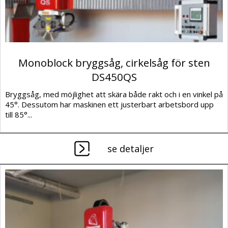
Monoblock bryggsåg, cirkelsåg för sten
DS450QS
Bryggsåg, med möjlighet att skära både rakt och i en vinkel på
45°. Dessutom har maskinen ett justerbart arbetsbord upp
till 85°...
se detaljer