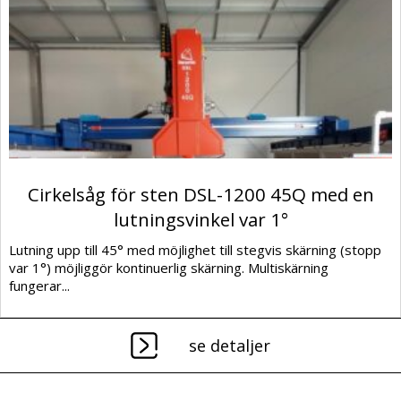
Cirkelsåg för sten DSL-1200 45Q med en
lutningsvinkel var 1°
Lutning upp till 45° med möjlighet till stegvis skärning (stopp
var 1°) möjliggör kontinuerlig skärning. Multiskärning
fungerar...
se detaljer