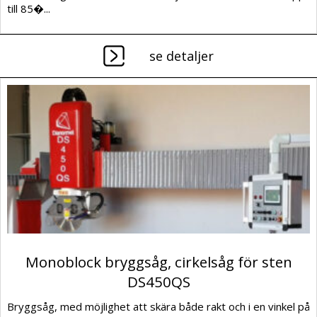
till 85�...
se detaljer
Monoblock bryggsåg, cirkelsåg för sten
DS450QS
Bryggsåg, med möjlighet att skära både rakt och i en vinkel på