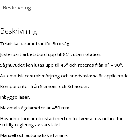
Beskrivning
Beskrivning
Tekniska parametrar för Brotsåg:
Justerbart arbetsbord upp till 85°, utan rotation.
Såghuvudet kan lutas upp till 45° och roteras från 0° – 90°.
Automatisk centralsmörjning och snedväxlarna är applicerade.
Komponenter från Siemens och Schneider.
Inbyggd laser.
Maximal sågdiameter är 450 mm.
Huvudmotorn är utrustad med en frekvensomvandlare för
smidig reglering av varvtalet.
Manuell och automatisk styrning.