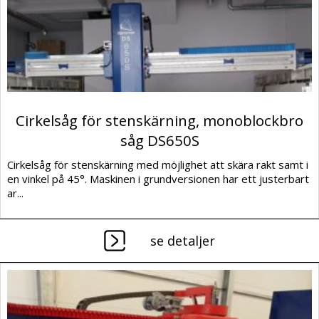
Cirkelsåg för stenskärning, monoblockbro
såg DS650S
Cirkelsåg för stenskärning med möjlighet att skära rakt samt i
en vinkel på 45°. Maskinen i grundversionen har ett justerbart
ar...
se detaljer