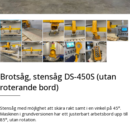
Brotsåg, stensåg DS-450S (utan
roterande bord)
Stensåg med möjlighet att skära rakt samt i en vinkel på 45°.
Maskinen i grundversionen har ett justerbart arbetsbord upp till
85°, utan rotation.