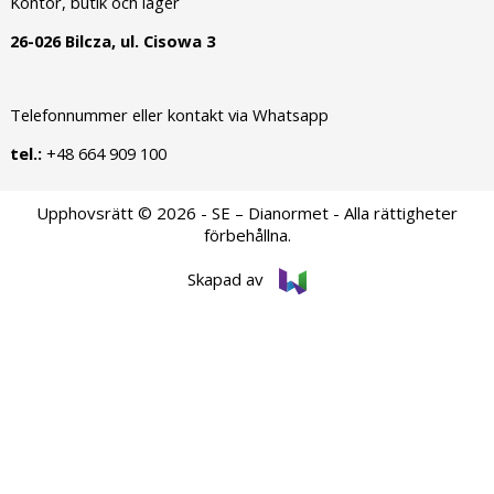
Kontor, butik och lager
26-026 Bilcza, ul. Cisowa 3
Telefonnummer eller kontakt via Whatsapp
tel.:
+48 664 909 100
Upphovsrätt © 2026 - SE – Dianormet - Alla rättigheter
förbehållna.
Skapad av