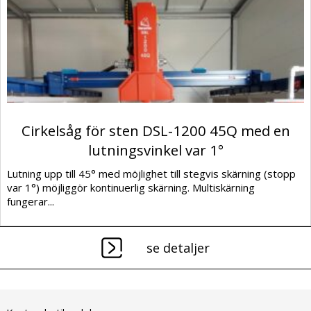
Cirkelsåg för sten DSL-1200 45Q med en
lutningsvinkel var 1°
Lutning upp till 45° med möjlighet till stegvis skärning (stopp
var 1°) möjliggör kontinuerlig skärning. Multiskärning
fungerar...
se detaljer