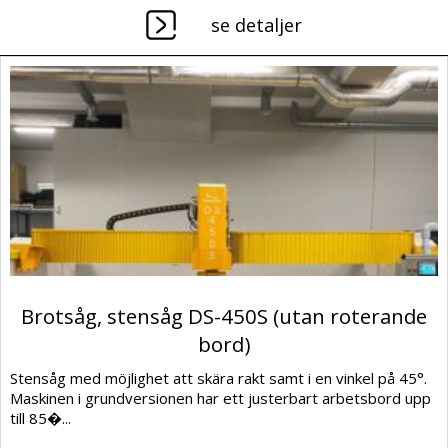
se detaljer
Brotsåg, stensåg DS-450S (utan roterande
bord)
Stensåg med möjlighet att skära rakt samt i en vinkel på 45°.
Maskinen i grundversionen har ett justerbart arbetsbord upp
till 85�...