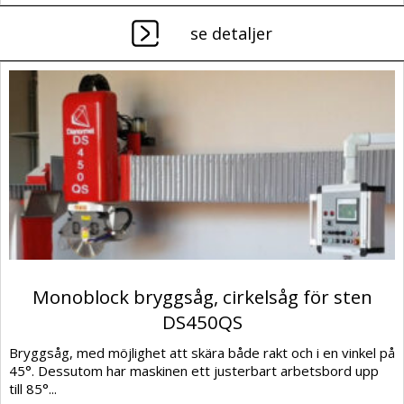
se detaljer
Monoblock bryggsåg, cirkelsåg för sten
DS450QS
Bryggsåg, med möjlighet att skära både rakt och i en vinkel på
45°. Dessutom har maskinen ett justerbart arbetsbord upp
till 85°...