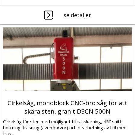
se detaljer
Cirkelsåg, monoblock CNC-bro såg för att
skära sten, granit DSCN 500N
Cirkelsåg för sten med möjlighet till rakskärning, 45° snitt,
borrning, fräsning (även kurvor) och bearbetning av hål med
fräs...