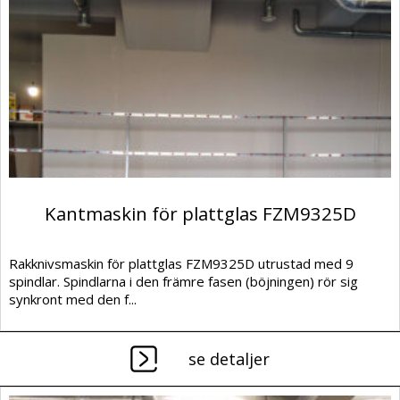
Kantmaskin för plattglas FZM9325D
Rakknivsmaskin för plattglas FZM9325D utrustad med 9
spindlar. Spindlarna i den främre fasen (böjningen) rör sig
synkront med den f...
se detaljer