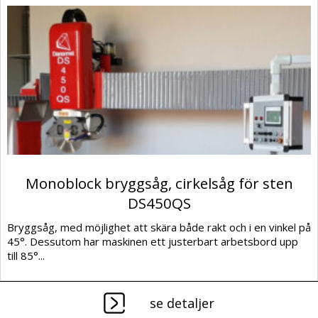
Monoblock bryggsåg, cirkelsåg för sten
DS450QS
Bryggsåg, med möjlighet att skära både rakt och i en vinkel på
45°. Dessutom har maskinen ett justerbart arbetsbord upp
till 85°...
se detaljer