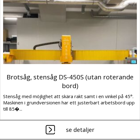
Brotsåg, stensåg DS-450S (utan roterande
bord)
Stensåg med möjlighet att skära rakt samt i en vinkel på 45°.
Maskinen i grundversionen har ett justerbart arbetsbord upp
till 85�...
se detaljer