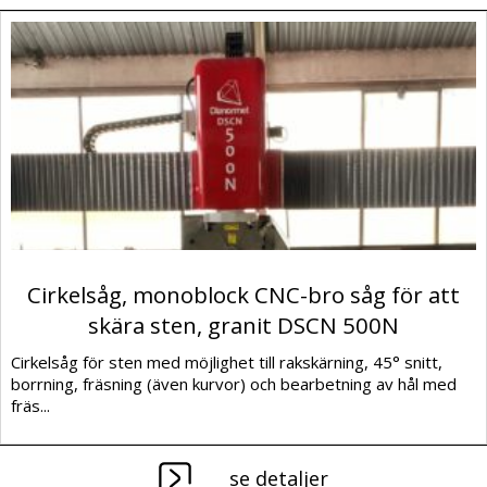
Cirkelsåg, monoblock CNC-bro såg för att
skära sten, granit DSCN 500N
Cirkelsåg för sten med möjlighet till rakskärning, 45° snitt,
borrning, fräsning (även kurvor) och bearbetning av hål med
fräs...
se detaljer