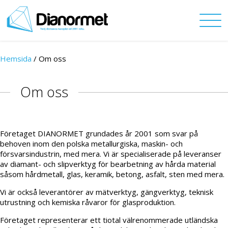
Hemsida
/ Om oss
Om oss
Företaget DIANORMET grundades år 2001 som svar på
behoven inom den polska metallurgiska, maskin- och
försvarsindustrin, med mera. Vi är specialiserade på leveranser
av diamant- och slipverktyg för bearbetning av hårda material
såsom hårdmetall, glas, keramik, betong, asfalt, sten med mera.
Vi är också leverantörer av mätverktyg, gängverktyg, teknisk
utrustning och kemiska råvaror för glasproduktion.
Företaget representerar ett tiotal välrenommerade utländska