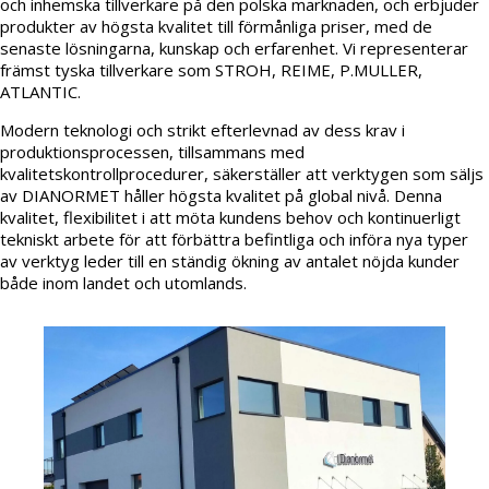
och inhemska tillverkare på den polska marknaden, och erbjuder
produkter av högsta kvalitet till förmånliga priser, med de
senaste lösningarna, kunskap och erfarenhet. Vi representerar
främst tyska tillverkare som STROH, REIME, P.MULLER,
ATLANTIC.
Modern teknologi och strikt efterlevnad av dess krav i
produktionsprocessen, tillsammans med
kvalitetskontrollprocedurer, säkerställer att verktygen som säljs
av DIANORMET håller högsta kvalitet på global nivå. Denna
kvalitet, flexibilitet i att möta kundens behov och kontinuerligt
tekniskt arbete för att förbättra befintliga och införa nya typer
av verktyg leder till en ständig ökning av antalet nöjda kunder
både inom landet och utomlands.