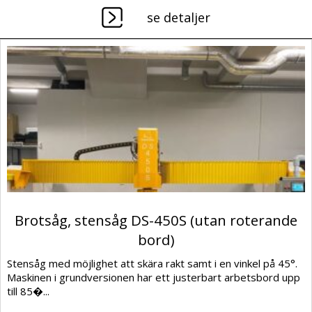
se detaljer
Brotsåg, stensåg DS-450S (utan roterande
bord)
Stensåg med möjlighet att skära rakt samt i en vinkel på 45°.
Maskinen i grundversionen har ett justerbart arbetsbord upp
till 85�...