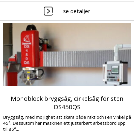
se detaljer
Monoblock bryggsåg, cirkelsåg för sten
DS450QS
Bryggsåg, med möjlighet att skära både rakt och i en vinkel på
45°. Dessutom har maskinen ett justerbart arbetsbord upp
till 85°...