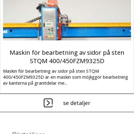
Maskin för bearbetning av sidor på sten
STQM 400/450FZM9325D
Maskin för bearbetning av sidor på sten STQM
400/450FZM9325D är en maskin som möjliggör bearbetning
av kanterna på granitdelar me...
se detaljer