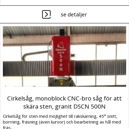
se detaljer
Cirkelsåg, monoblock CNC-bro såg för att
skära sten, granit DSCN 500N
Cirkelsåg för sten med möjlighet till rakskärning, 45° snitt,
borrning, fräsning (även kurvor) och bearbetning av hål med
fräs...